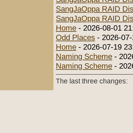
SangJaOppa RAID Di
SangJaOppa RAID Di
Home
- 2026-08-01 21:
Odd Places
- 2026-07-
Home
- 2026-07-19 23:
Naming Scheme
- 202
Naming Scheme
- 202
The last three changes: